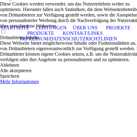
Diese Cookies werden verwendet, um das Nutzererlebnis weiter zu
optimieren. Hierunter fallen auch Statistiken, die dem Webseitenbetreib
von Drittanbietern zur Verfügung gestellt werden, sowie die Ausspielu
von personalisierter Werbung durch die Nachverfolgung der Nutzerakti
über verschiedene Webseiten.
STARTSEITE
LEISTUNGEN
ÜBER UNS
PROJEKTE
PRODUKTE
KONTAKT/LINKS
Drittanbieter-Inhalte
IMPRESSUM/DATENSCHUTZRICHTLINIEN
Diese Webseite bietet möglicherweise Inhalte oder Funktionalitäten an,
von Drittanbietern eigenverantwortlich zur Verfügung gestellt werden.
Drittanbieter können eigene Cookies setzen, z.B. um die Nutzeraktivitä
verfolgen oder ihre Angebote zu personalisieren und zu optimieren.
Ablehnen
Alle akzeptieren
Speichern
Mehr Informationen