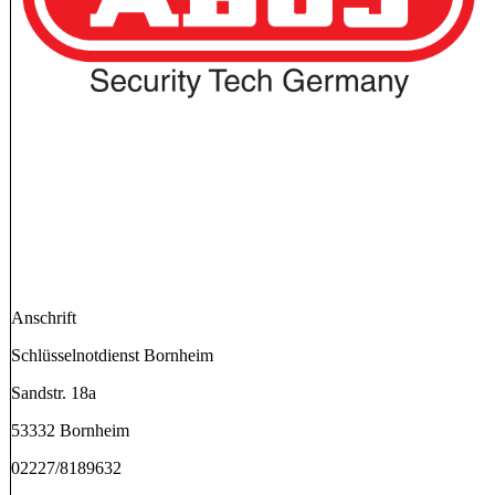
Anschrift
Schlüsselnotdienst Bornheim
Sandstr. 18a
53332 Bornheim
02227/8189632