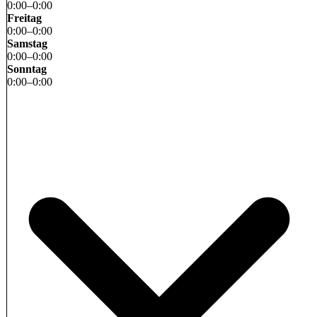
0
:
00
–
0
:
00
Freitag
0
:
00
–
0
:
00
Samstag
0
:
00
–
0
:
00
Sonntag
0
:
00
–
0
:
00